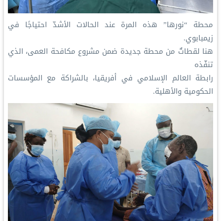
‏محطة “نورها” هذه المرة عند الحالات الأشدّ احتياجًا في
زيمبابوي.
‏هنا لقطاتٌ من محطة جديدة ضمن مشروع مكافحة العمى، الذي
تنفّذه
‏⁧‫رابطة العالم الإسلامي‬⁩ في أفريقيا، بالشراكة مع المؤسسات
الحكومية والأهلية.