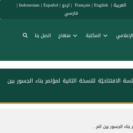
العربية
|
Français
English
|
|
اردو
|
Español
|
Indonesian
|
فارسي
الإعلامي
المكتبة
منهاج
اتصل بنا
الافتتاحيّة للنسخة الثانية لمؤتمر ⁧بناء الجسور بين
بناء الجسور بين الم...