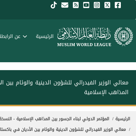
جاوز إلى المحتوى الرئيسي
Menu Arabi
الرئيسية
عن الرابطة
معالي الوزير الفيدرالي للشؤون الدينية والوئام بين ‫
المذاهب‬⁩ الإسلامية
سار التنقل
الرئيسية
المؤتمر الدولي لبناء الجسور بين المذاهب الإسلامية - النسخة ا
معالي الوزير الفيدرالي للشؤون الدينية والوئام بين الأديان في باكستا‫