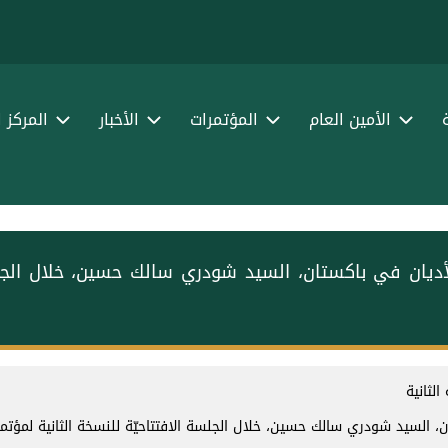
الأمين العام
المؤتمرات
الأخبار
المركز 
الأديان في باكستان، السيد شودري سالك حسين، خلال الجلسة 
لثانية
ن، السيد شودري سالك حسين، خلال الجلسة الافتتاحيّة للنسخة الثانية لمؤتمر ⁧