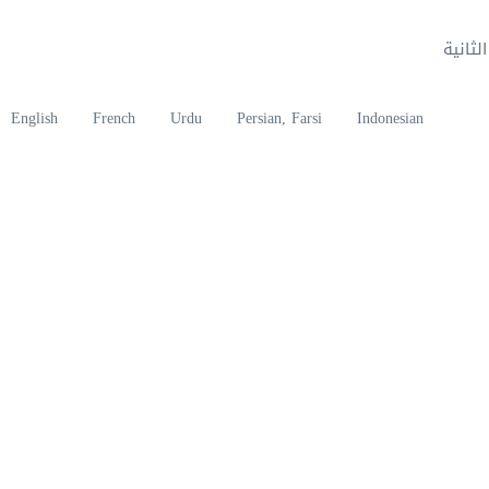
لثانية
English
French
Urdu
Persian, Farsi
Indonesian