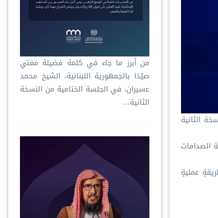
‏من أبرز ما جاء في كلمة فضيلة مفتي
صيْدَا بالجمهورية اللبنانية، الشيخ محمد
عسيران، في الجلسة الختامية من النسخة
الثانية…
خة الثانية
جهة الصدامات
يقةٍ عمليةٍ