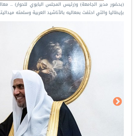
‏(بحضور مدير الجامعة) و(رئيس المجلس البابوي للحوار) .. ‫‬
بإيطاليا والتي احتفت بمعاليه بالأناشيد العربية وسلمته ميداليته