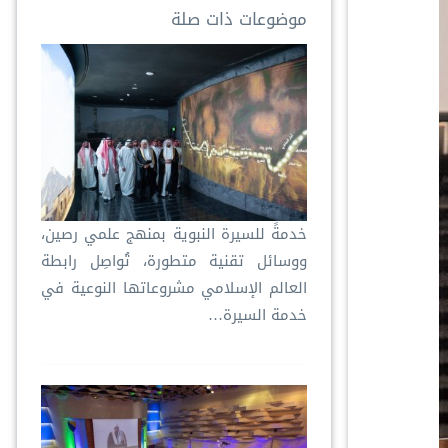
موضوعات ذات صلة
خدمةً للسيرة النبوية بمنهج علمي رصين،
ووسائل تقنية متطورة، تُواصِل رابطة
العالم الإسلامي مشروعاتها النوعية في
خدمة السيرة…