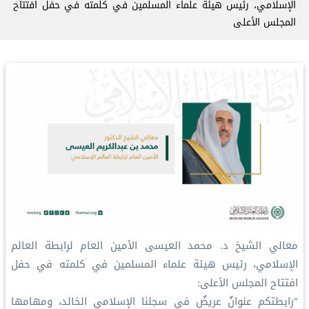
الإسلامي، رئيس هيئة علماء المسلمين في كلمته في حفل افتتاح
المجلس الأعلى
معالي الشيخ د. محمد العيسى‬⁩ الأمين العام لرابطة العالم
الإسلامي، رئيس هيئة علماء المسلمين في كلمته في حفل
افتتاح المجلس الأعلى:
‏"رابطتكم عنوانٌ عريضٌ في سجلنا الإسلامي الخالد، ومهامها