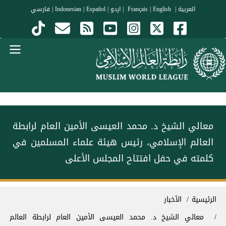
جاوز إلى المحتوى الرئيسي
العربية
|
Français
English
|
|
اردو
|
Español
|
Indonesian
|
فارسي
Menu Arabi
معالي الشيخ د. محمد العيسى‬⁩ الأمين العام لرابطة
العالم الإسلامي، رئيس هيئة علماء المسلمين في
كلمته في حفل افتتاح المجلس الأعلى
سار التنقل
الرئيسية
الأخبار
معالي الشيخ د. محمد العيسى‬⁩ الأمين العام لرابطة العالم