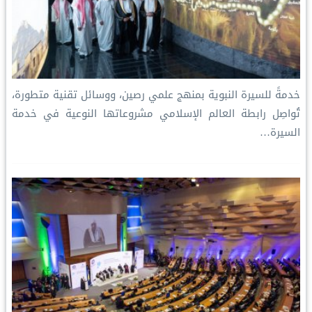
خدمةً للسيرة النبوية بمنهج علمي رصين، ووسائل تقنية متطورة،
تُواصِل رابطة العالم الإسلامي مشروعاتها النوعية في خدمة
السيرة…