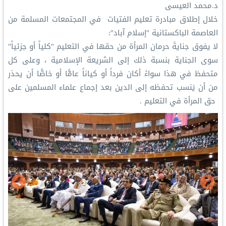
د.محمد العيسى‬⁩‬⁩
‏خلال إطلاق ⁧‫مبادرة تعليم الفتيات ‬⁩ في المجتمعات المسلمة من
العاصمة الباكستانية "إسلام آباد":
‏لا يفوق جنايةَ حرمان المرأة من حقها في التعليم "كلياً أو جزئياً"
سوى الجناية بنسبة ذلك إلى الشريعة الإسلامية ، وعلى كل
متحفظ في هذا سواءً أكان فرداً أو كياناً عامًّا أو خاصًّا أن يحذر
من أن يَنسب تحفظه إلى الدين بعد إجماع علماء المسلمين على
حق المرأة في التعليم .