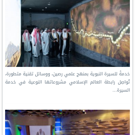
خدمةً للسيرة النبوية بمنهج علمي رصين، ووسائل تقنية متطورة،
تُواصِل رابطة العالم الإسلامي مشروعاتها النوعية في خدمة
السيرة…