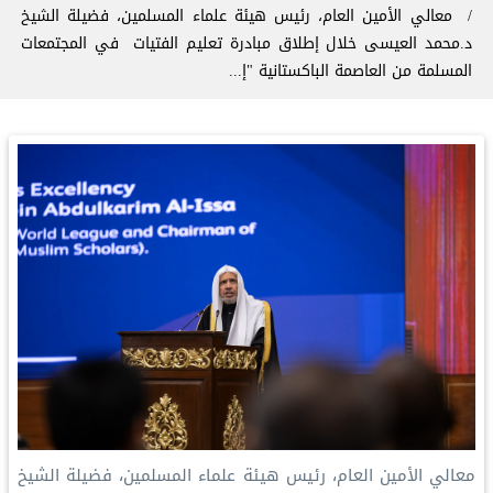
معالي الأمين العام، رئيس هيئة علماء المسلمين، فضيلة الشيخ
د.محمد العيسى‬⁩‬⁩ ‏خلال إطلاق ⁧‫مبادرة تعليم الفتيات ‬⁩ في المجتمعات
المسلمة من العاصمة الباكستانية "إ...
معالي الأمين العام، رئيس هيئة علماء المسلمين، فضيلة الشيخ