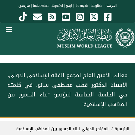
جاوز إلى المحتوى الرئيسي
العربية
|
Français
English
|
|
اردو
|
Español
|
Indonesian
|
فارسي
Menu Arabi
معالي الأمين العام لمجمع الفقه الإسلامي الدولي،
الأستاذ الدكتور قطب مصطفى سانو، في كلمته
في الجلسة الختامية لمؤتمر: "بناء الجسور بين
المذاهب الإسلامية"
سار التنقل
الرئيسية
المؤتمر الدولي لبناء الجسور بين المذاهب الإسلامية