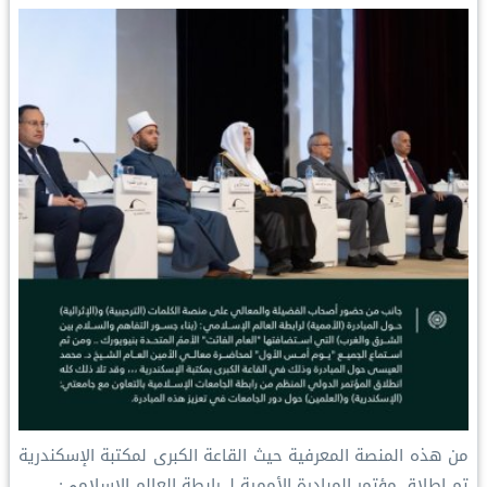
t
من هذه المنصة المعرفية حيث القاعة الكبرى لمكتبة الإسكندرية
تم إطلاق مؤتمر المبادرة الأممية لـ ⁧‫رابطة العالم الإسلامي‬⁩:…