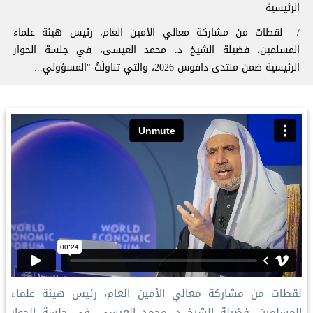
سار التنقل
الرئيسية
لقطات من مشاركة معالي الأمين العام، رئيس هيئة علماء
المسلمين، فضيلة الشيخ د. محمد العيسى، في جلسة الحوار
الرئيسية ضمن منتدى دافوس 2026، والتي تناولَتْ "المسؤولي...
لقطات من مشاركة معالي الأمين العام، رئيس هيئة علماء
المسلمين، فضيلة الشيخ د. محمد العيسى، في جلسة الحوار