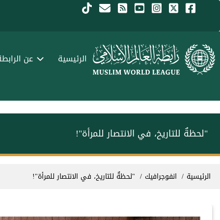
جاوز إلى المحتوى الرئيسي
Menu Arabi
الرئيسية
عن الرابطة
‏"لحظةٌ للتاريخ، في الانتصار للمرأة"!
سار التنقل
الرئيسية
انفوجرافيك
‏"لحظةٌ للتاريخ، في الانتصار للمرأة"!