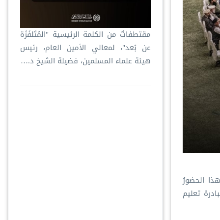
‏مقتطفاتٌ من الكلمة الرئيسية "المُتَلفَزَة
عن بُعد"، لمعالي الأمين العام، رئيس
هيئة علماء المسلمين، فضيلة الشيخ د.⁧‫…
هذا الحضورُ
بادرة تعليم