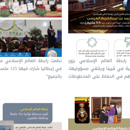
 رابطة العالم الإسلامي يزور
نظمت رابطة العالم الإسلامي مس
نية في ڤيينا ويلتقي مسؤوليها،
في إيطاليا شا
م في الحفاظ على المخطوطات
بالجميع"