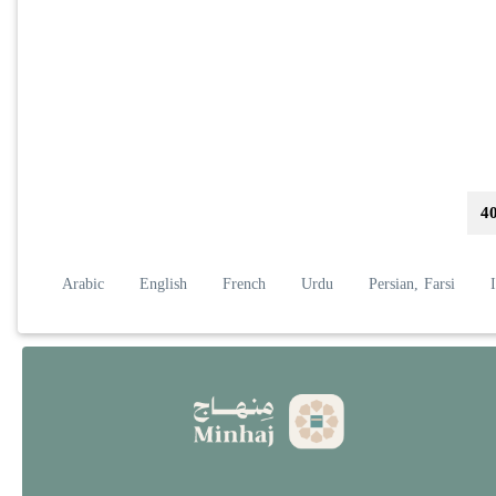
لصفحة الحاليّة
4
Arabic
English
French
Urdu
Persian, Farsi