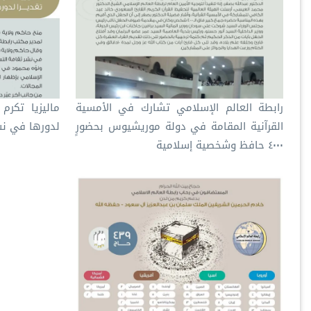
رابطة العالم الإسلامي تشارك في الأمسية
ماليزيا تكرم 
القرآنية المقامة في دولة موريشيوس بحضورٍ
لدورها في نش
٤٠٠٠ حافظ وشخصية إسلامية