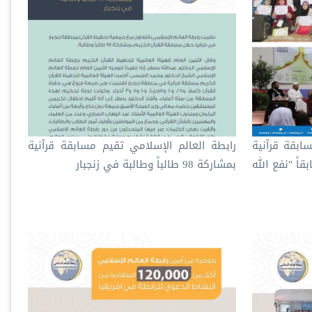
ابقة قرآنية
رابطة العالم الإسلامي تقيم مسابقة قرآنية
رك فيها 125 متسابقاً "نفع الله
بمشاركة 98 طالباً وطالبة في زنجبار