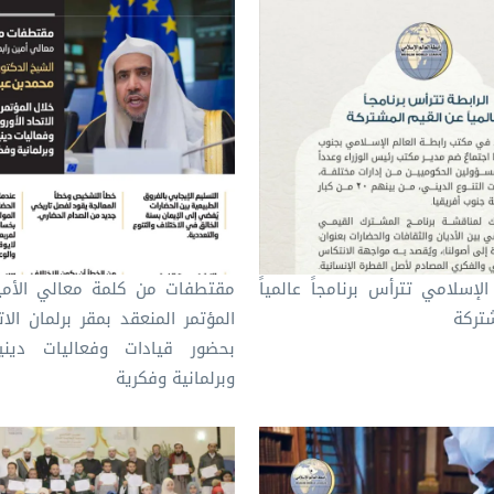
 الإسلامي تترأس برنامجاً عالمياً
مقتطفات من كلمة معالي الأمي
شتركة
المؤتمر المنعقد بمقر برلمان الات
بحضور قيادات وفعاليات دين
وبرلمانية وفكرية