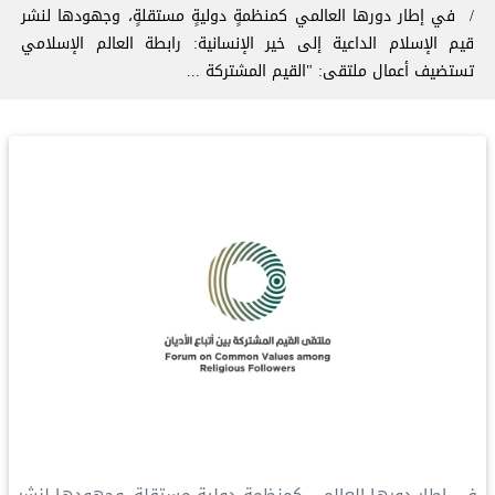
في إطار دورها العالمي كمنظمةٍ دوليةٍ مستقلةٍ، وجهودها لنشر
قيم الإسلام‬⁩ الداعية إلى خير الإنسانية: رابطة العالم الإسلامي‬⁩
تستضيف أعمال ملتقى: "القيم المشتركة ...