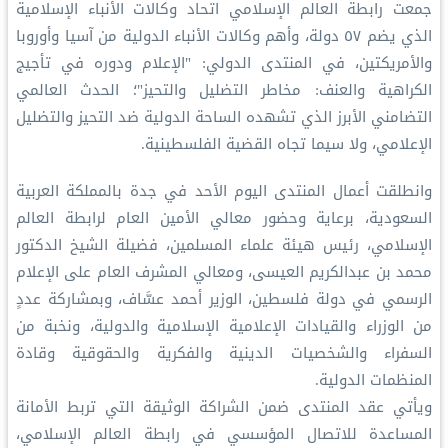
جمعت رابطة العالم الإسلامي اتحاد وكالات الأنباء الإسلامية
الذي يضم ٥٧ دولة، وأهم وكالات الأنباء الدولية من آسيا وأوروبا
والأمريكتين، في المنتدى الدولي: "الإعلام ودوره في تأجيج
الكراهية والعنف: مخاطر التضليل والتحيز"؛ الحدث العالمي
التضامني الأبرز الذي تشهده الساحة الدولية ضد التحيز والتضليل
الإعلامي، ولا سيما تجاه القضية الفلسطينية.
وانطلقت أعمال المنتدى اليوم الأحد في جدة بالمملكة العربية
السعودية، برعاية وحضور معالي الأمين العام لرابطة العالم
الإسلامي، رئيس هيئة علماء المسلمين، فضيلة الشيخ الدكتور
محمد بن عبدالكريم العيسى، ومعالي المشرف العام على الإعلام
الرسمي في دولة فلسطين، الوزير أحمد عسَّاف، وبمشاركة عددٍ
من الوزراء والقيادات الإعلامية الإسلامية والدولية، ونخبة من
السفراء والشخصيات الدينية والفكرية والحقوقية وقادة
المنظمات الدولية.
ويأتي عقد المنتدى ضمن الشراكة الوثيقة التي تربط الأمانة
المساعدة للاتصال المؤسسي في رابطة العالم الإسلامي،