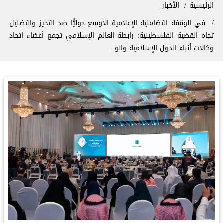
سار التنقل
الرئيسية
الأخبار
في الوقفة التضامنية الإعلامية الأوسع دوليًّا ضد التحيز والتضليل
تجاه القضية الفلسطينية: رابطة العالم الإسلامي تجمع أعضاء اتحاد
وكالات أنباء الدول الإسلامية والو...