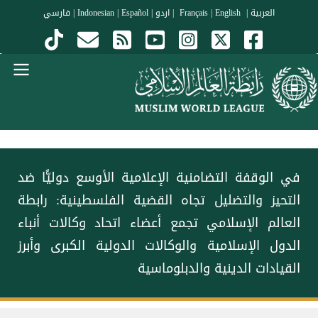
جاوز إلى المحتوى الرئيسي
العربية
|
Français
English
|
|
اردو
|
Español
|
Indonesian
|
فارسي
Menu Arabi
في الوقفة التضامنية الإعلامية الأوسع دوليًّا ضد
التحيز والتضليل تجاه القضية الفلسطينية: رابطة
العالم الإسلامي تجمع أعضاء اتحاد وكالات أنباء
الدول الإسلامية والوكالات الدولية الكبرى وأبرز
القيادات الدينية والدبلوماسية