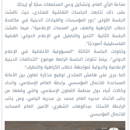
صناعة الرأي العام، وتشكيل وعي المجتمعات سلبًا أو إيجابًا.
عقب ذلك تتابعت الجلسات النقاشية للمنتدى، حيث ناقشت
الجلسة الأولى "دور المؤسسات والقيادات الدينية في مكافحة
خطاب الكراهية والعنف في المنصات الإعلامية"، فيما ناقشت
الجلسة الثانية "التحيز والتضليل في الإعلام الدولي: القضية
الفلسطينية أنموذجًا".
وتناولت الجلسة الثالثة "المسؤولية الأخلاقية في الإعلام
الدولي"، بينما تناولت الجلسة الرابعة موضوع "التحالفات الدينية
الإعلامية والدولية لمواجهة خطاب الكراهية والتطرف".
كما جرى على هامش المنتدى توقيع مذكرة تعاون بين الأمانة
المساعدة للاتصال المؤسسي برابطة العالم الإسلامي، واتحاد
وكالات أنباء دول منظمة التعاون الإسلامي، والتي وقعها من
جانب الاتحاد مديره العام محمد بن عبدربه اليامي، ومن جانب
الرابطة الأستاذ عبدالوهاب الشهري، الأمين العام المساعد
للاتصال المؤسسي.