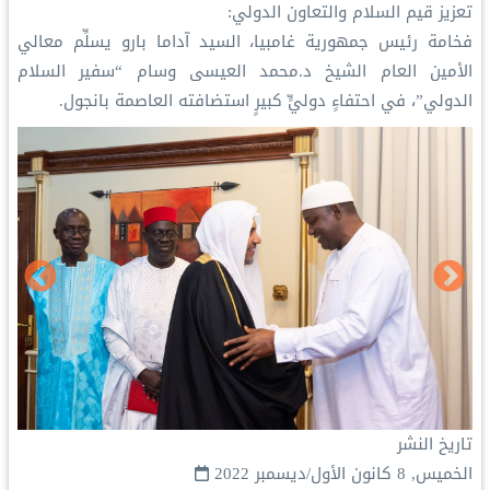
تعزيز قيم السلام والتعاون الدولي:
فخامة رئيس جمهورية غامبيا، السيد آداما بارو يسلِّم معالي
الأمين العام الشيخ د.محمد العيسى وسام “سفير السلام
الدولي”، في احتفاءٍ دوليٍّ كبيرٍ استضافته العاصمة بانجول.
تاريخ النشر
الخميس, 8 كانون الأول/ديسمبر 2022