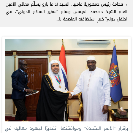
فخامة رئيس جمهورية غامبيا، السيد آداما بارو يسلِّم معالي الأمين
العام الشيخ د.محمد العيسى وسام “سفير السلام الدولي”، في
احتفاءٍ دوليٍّ كبيرٍ استضافته العاصمة با...
بإقرار “الأمم المتحدة” وموافقتها، تقديرًا لجهود معاليه في