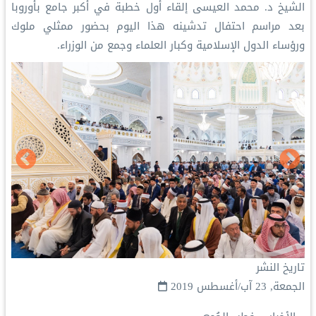
الشيخ د. ⁧محمد العيسى⁩ إلقاء أول خطبة في أكبر جامع بأوروبا
بعد مراسم احتفال تدشينه هذا اليوم بحضور ممثلي ملوك
ورؤساء الدول الإسلامية وكبار العلماء وجمع من الوزراء.
تاريخ النشر
الجمعة, 23 آب/أغسطس 2019