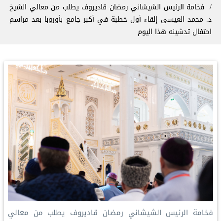
فخامة الرئيس الشيشاني رمضان قاديروف يطلب من معالي الشيخ
د. ⁧محمد العيسى⁩ إلقاء أول خطبة في أكبر جامع بأوروبا بعد مراسم
احتفال تدشينه هذا اليوم
‏فخامة الرئيس الشيشاني رمضان قاديروف يطلب من معالي