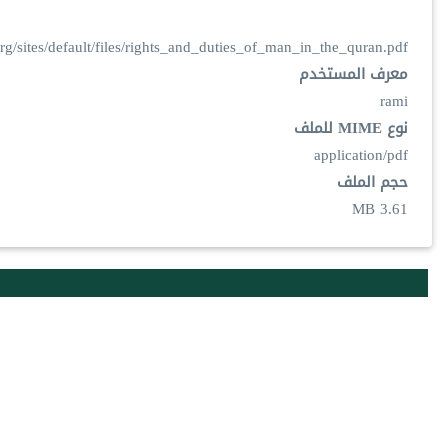
org/sites/default/files/rights_and_duties_of_man_in_the_quran.pdf
معرف المستخدم
rami
نوع MIME للملف
application/pdf
حجم الملف
3.61 MB