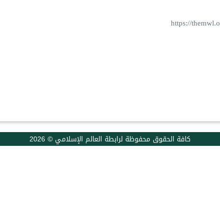
https://themwl.
كافة الحقوق محفوظة لرابطة العالم الإسلامي © 2026