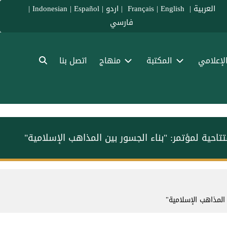
العربية
|
Français
English
|
|
اردو
|
Español
|
Indonesian
|
فارسي
الإعلامي
المكتبة
منهاج
اتصل بنا
حية لمؤتمر: "بناء الجسور بين المذاهب الإسلامية"
المذاهب الإسلامية"