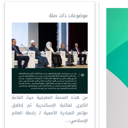
موضوعات ذات صلة
من هذه المنصة المعرفية حيث القاعة
الكبرى لمكتبة الإسكندرية تم إطلاق
مؤتمر المبادرة الأممية لـ ⁧‫رابطة العالم
الإسلامي‬⁩:…