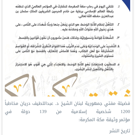
فضيلة مفتي جمهورية ⁧لبنان⁩ الشيخ د. عبداللطيف دريان مخاطباً
1200 شخصية إسلامية من 139 دولة في
تاريخ النشر