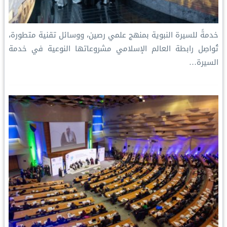
خدمةً للسيرة النبوية بمنهج علمي رصين، ووسائل تقنية متطورة،
تُواصِل رابطة العالم الإسلامي مشروعاتها النوعية في خدمة
السيرة…