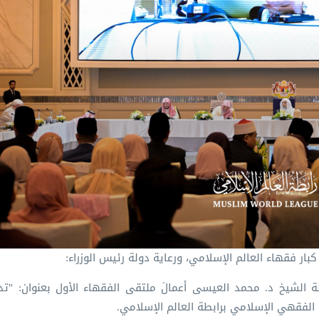
كبار فقهاء العالم الإسلامي، ورعاية دولة رئيس الوزراء:
لة الشيخ د. ⁧محمد العيسى⁩⁩ أعمالَ ملتقى الفقهاء الأول بعنوان: "ت
 الفقهي الإسلامي برابطة العالم الإسلامي.