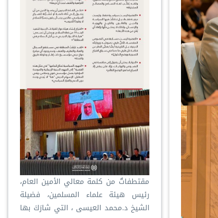
مقتطفاتٌ من كلمة معالي الأمين العام،
رئيس هيئة علماء المسلمين، فضيلة
الشيخ د.⁧‫محمد العيسى‬⁩ ‬⁩، التي شارَكَ بها