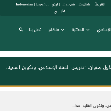
العربية
|
Français
English
|
|
اردو
|
Español
|
Indonesian
|
فارسي
الإعلامي
المكتبة
منهاج
اتصل بنا
لأول بعنوان: "تدريس الفقه الإسلامي، وتكوين الفقيه:
ي، وتكوين الفقيه: معا...