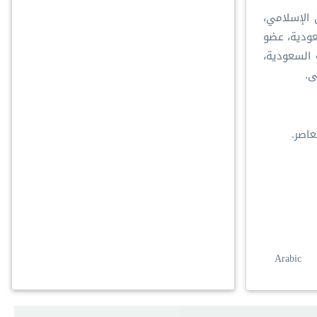
 الإسلامي،
سعودية، عضو
 السعودية،
ى.
عاصر.
Arabic