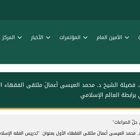
الأمين العام
المؤتمرات
الأخبار
المركز 
ن، فضيلة الشيخ د. ⁧محمد العيسى⁩⁩ أعمالَ ملتقى الفقهاء ا
برابطة العالم الإسلامي
 حلّ الصراعات"
. ⁧محمد العيسى⁩⁩ أعمالَ ملتقى الفقهاء الأول بعنوان: "تدريس الفقه الإسلام