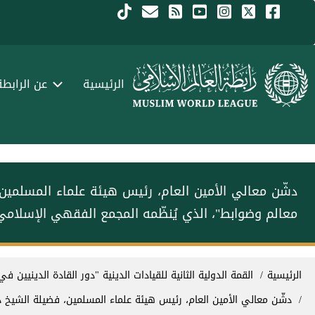
جاوز إلى المحتوى الرئيسي
Menu Arabi
الرئيسية
عن الرابطة
دشّن معالي الأمين العام، رئيس هيئة علماء المسلمي‫‬‬
معالم وضوابط"، الذي يُنظّمه المجمع الفقهي الإسلامي 
سار التنقل
الرئيسية
القمة الدولية الثانية للقيادات الدينية "دور القادة الدينيين في
دشّن معالي الأمين العام، رئيس هيئة علماء المسلمين، فضيلة الشيخ د‫‬‬