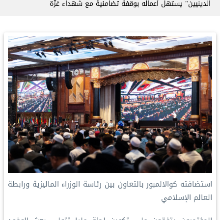
الدينيين" يستهل أعماله بوقفة تضامنية مع شهداء غزَّة
استضافته كوالالمبور بالتعاون بين رئاسة الوزراء الماليزية ورابطة
العالم الإسلامي