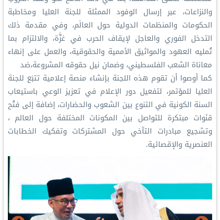
والنزاعات، عبر إرسال الوفود الممثلة للجنة العليا ومخاطبة
الحكومات والمنظمات الدولية حول العالَم، وفي مقدمة ذلك
التدخل الفوري والعاجل لإيقاف الحرب في غزَّة، والالتزام بما
تُمليه العهود والمواثيق الأممية والحقوقية، والعمل على إنهاء
معاناة الشعب الفلسطيني، وضمان نيل حقوقه المشروعة،ضد
كما أوصوا أن تقوم هذه اللجنة بإنشاء منصة إعلامية تتبَع للجنة
العليا للمؤتمر، لتفعيل دور الإعلام في تعزيز الوعي باستيعاب
السنة الكونية في التنوع بين الشعوب والحضارات، إضافة إلى فتْح
قنَوات مبتكرة للتواصل بين المكونات المختلفة حول العالم ،
وتشجيع مبادرات التآخي حول المشتركات وتفكيك الخطابات
العنصرية والإقصائية.