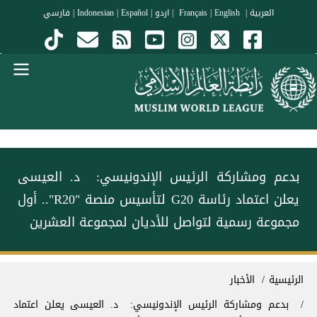
جاوز إلى المحتوى الرئيسي
العربية
|
Français
English
|
|
اردو
|
Español
|
Indonesian
|
فارسي
Menu Arabi
بدعم ومشاركة الرئيس الإندونيسي: د. العيسى
يعلن اعتماد رئاسة G20 لتأسيس منصة "R20".. أول
مجموعة رسمية لتواصل للأديان لمجموعة العشرين
سار التنقل
الرئيسية
الأخبار
بدعم ومشاركة الرئيس الإندونيسي: د. العيسى يعلن اعتماد