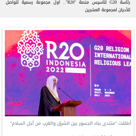
رئاسة G20 لتأسيس منصة "R20".. أول مجموعة رسمية لتواصل
للأديان لمجموعة العشرين
أطلقت "منتدى بناء الجسور بين الشرق والغرب من أجل السلام"