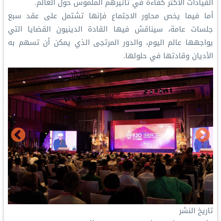
القيادات الأكثر كفاءة في تأثيرهم الملموس حول العالم.
أما فيما يخص محاور الاجتماع فإنها تشتمل على عقد سبع
جلسات عامة، سيناقش فيها القادة الدينيون القضايا التي
يواجهها عالم اليوم، والدور المرتجى الذي يمكن أن تسهم به
الأديان وقادتها في حلولها.
تاريخ النشر