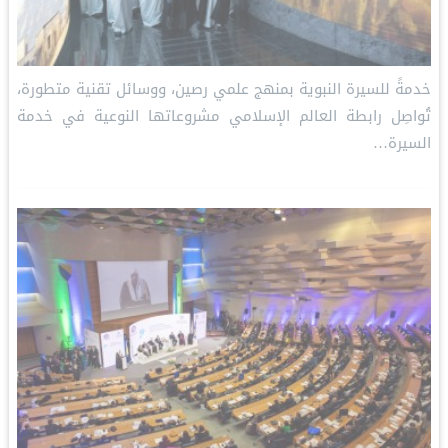
خدمةً للسيرة النبوية بمنهج علمي رصين، ووسائل تقنية متطورة،
تُواصِل رابطة العالم الإسلامي مشروعاتها النوعية في خدمة
السيرة…