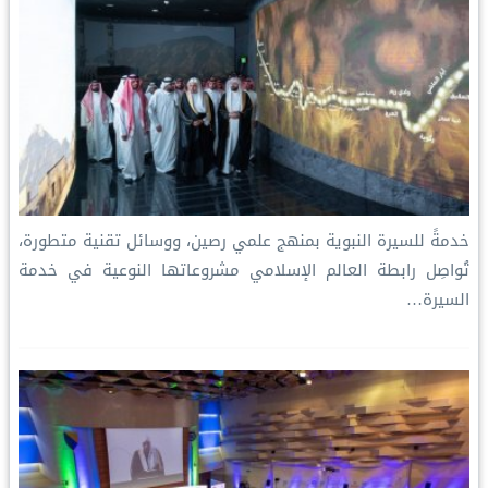
خدمةً للسيرة النبوية بمنهج علمي رصين، ووسائل تقنية متطورة،
تُواصِل رابطة العالم الإسلامي مشروعاتها النوعية في خدمة
السيرة…