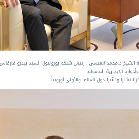
بيدرو فارغاس ديفيد.
دوارِه الإيجابية المأمولة.
نتشاراً وتأثيراً حول العالم، والأولى أوروبياً.