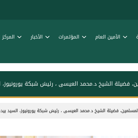
الأمين العام
المؤتمرات
الأخبار
المركز 
يورونيوز، السيد بيدرو فارغاس ديفيد
، رئيسَ شبكة يورونيوز، السيد بيدرو فارغاس ديفيد