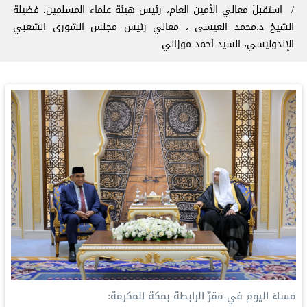
استقبلَ معالي الأمين العام، رئيس هيئة علماء المسلمين، فضيلة
الشيخ د.⁧‫محمد العيسى‬⁩ ⁦‪‬⁩، معالي رئيس مجلس الشورى الشعبي
الإندونيسي، السيد أحمد موزاني
‏مساءَ اليوم في مقرِّ الرابطة بمكة المكرمة: