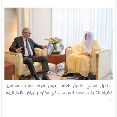
استقبل معالي الأمين العام، رئيس هيئة علماء المسلمين،
فضيلة الشيخ د. ⁧‫محمد العيسى‬⁩ ‬⁩، في مكتبِه بالرياض، ظُهرَ اليوم،
…