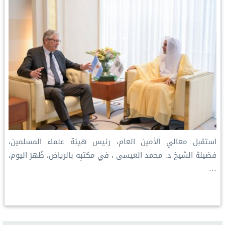
استقبل معالي الأمين العام، رئيس هيئة علماء المسلمين،
فضيلة الشيخ د. ⁧‫محمد العيسى‬⁩ ‬⁩، في مكتبِه بالرياض، ظُهرَ اليوم،
…