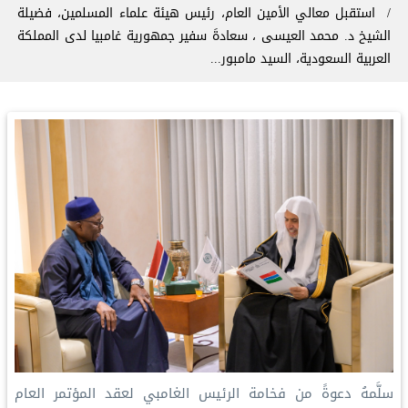
‏استقبل معالي الأمين العام، رئيس هيئة علماء المسلمين، فضيلة
الشيخ د.⁧‫ محمد العيسى‬⁩ ⁦‪‬⁩، سعادةَ سفير جمهورية غامبيا لدى المملكة
العربية السعودية، السيد مامبور...
‏سلَّمهُ دعوةً من فخامة الرئيس الغامبي لعقد المؤتمر العام