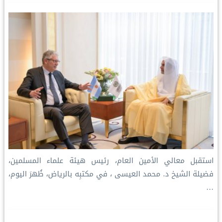
استقبل معالي الأمين العام، رئيس هيئة علماء المسلمين،
فضيلة الشيخ د. ⁧‫محمد العيسى‬⁩ ‬⁩، في مكتبِه بالرياض، ظُهرَ اليوم،
…