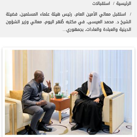
سار التنقل
الرئيسية
استقبالات
استقبل معالي الأمين العام، رئيس هيئة علماء المسلمين، فضيلة
الشيخ د.⁧‫ محمد العيسى‬⁩‬⁩، في مكتبه ظُهر اليوم، معالي وزير الشؤون
الدينية والعبادة والعادات، بجمهوري...