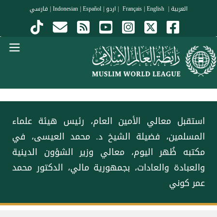
جاوز إلى المحتوى الرئيسي
العربية
|
Français
English
|
|
اردو
|
Español
|
Indonesian
|
فارسي
Menu Arabi
استقبل معالي الأمين العام، رئيس هيئة علماء
المسلمين، فضيلة الشيخ د.⁧‫ محمد العيسى‬⁩‬⁩، في
مكتبه ظُهر اليوم، معالي وزير الشؤون الدينية
والعبادة والعادات، بجمهورية مالي، الدكتور محمد
عمر كوني