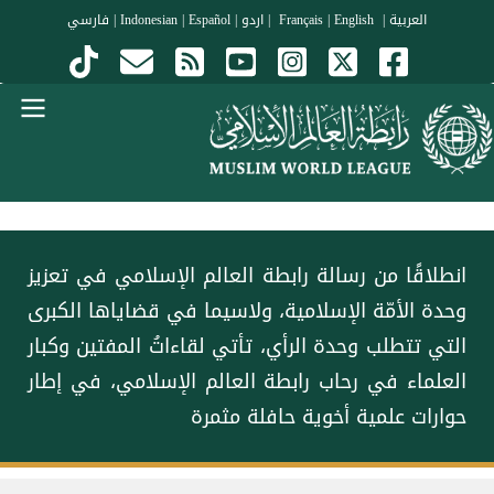
جاوز إلى المحتوى الرئيسي
العربية
|
Français
English
|
|
اردو
|
Español
|
Indonesian
|
فارسي
Menu Arabi
انطلاقًا من رسالة ⁧‫رابطة العالم الإسلامي‬⁩ في تعزيز
وحدة الأمّة الإسلامية، ولاسيما في قضاياها الكبرى
التي تتطلب وحدة الرأي، تأتي لقاءاتُ المفتين وكبار
العلماء في رحاب رابطة العالم الإسلامي، في إطار
حوارات علمية أخوية حافلة مثمرة