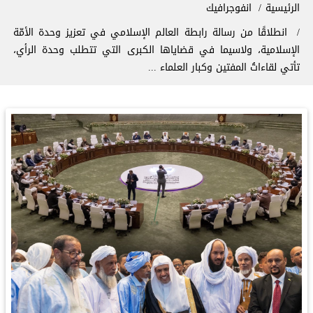
سار التنقل
الرئيسية
انفوجرافيك
انطلاقًا من رسالة ⁧‫رابطة العالم الإسلامي‬⁩ في تعزيز وحدة الأمّة
الإسلامية، ولاسيما في قضاياها الكبرى التي تتطلب وحدة الرأي،
تأتي لقاءاتُ المفتين وكبار العلماء ...