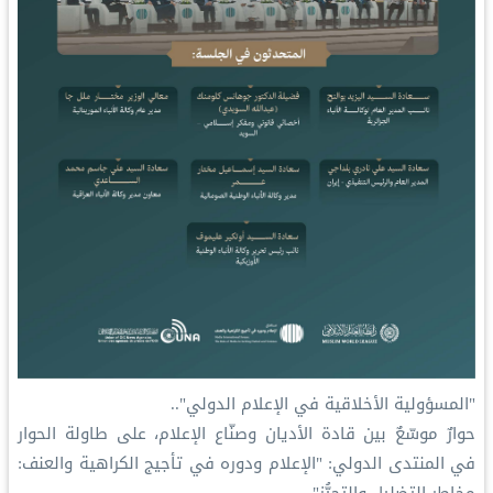
"المسؤولية الأخلاقية في الإعلام الدولي"..
‏حوارٌ موسّعٌ بين قادة الأديان وصنّاع الإعلام، على طاولة الحوار
في المنتدى الدولي: "الإعلام ودوره في تأجيج الكراهية والعنف: