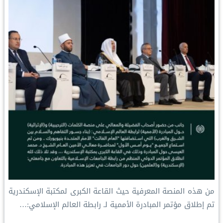
من هذه المنصة المعرفية حيث القاعة الكبرى لمكتبة الإسكندرية
تم إطلاق مؤتمر المبادرة الأممية لـ ⁧‫رابطة العالم الإسلامي‬⁩:…