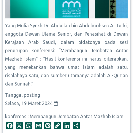
Yang Mulia Syekh Dr. Abdullah bin Abdulmohsen Al Turki,
anggota Dewan Ulama Senior, dan Penasihat di Dewan
Kerajaan Arab Saudi, dalam pidatonya pada sesi
penutupan konferensi: “Membangun Jembatan Antar
Mazhab Islam” : “Hasil konferensi ini harus diterapkan,
yang menekankan bahwa umat Islam adalah satu,
risalahnya satu, dan sumber utamanya adalah Al-Qur’an
dan Sunnah.”
Tanggal posting
Selasa, 19 Maret 2024
konferensi: Membangun Jembatan Antar Mazhab Islam
F
X
W
G
P
C
L
S
a
h
m
i
o
i
h