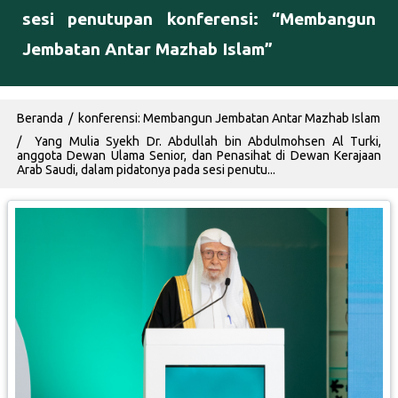
sesi penutupan konferensi: “Membangun
Jembatan Antar Mazhab Islam”
Breadcrumb
Beranda
konferensi: Membangun Jembatan Antar Mazhab Islam
Yang Mulia Syekh Dr. Abdullah bin Abdulmohsen Al Turki,
anggota Dewan Ulama Senior, dan Penasihat di Dewan Kerajaan
Arab Saudi, dalam pidatonya pada sesi penutu...