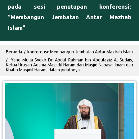
pada sesi penutupan konferensi:
“Membangun Jembatan Antar Mazhab
Islam”
Breadcrumb
Beranda
konferensi: Membangun Jembatan Antar Mazhab Islam
Yang Mulia Syekh Dr. Abdul Rahman bin Abdulaziz Al-Sudais,
Ketua Urusan Agama Masjidil Haram dan Masjid Nabawi, Imam dan
Khatib Masjidil Haram, dalam pidatonya ...