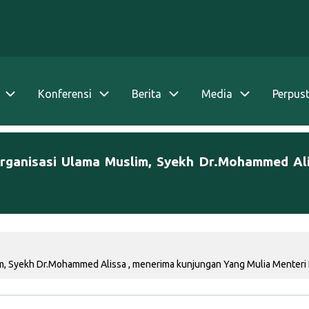
Konferensi
Berita
Media
Perpus
Organisasi Ulama Muslim, Syekh Dr.Mohammed Ali
m, Syekh Dr.Mohammed Alissa , menerima kunjungan Yang Mulia Menteri 