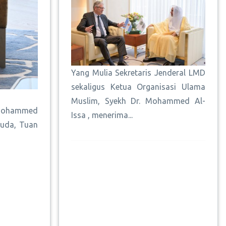
Yang Mulia Sekretaris Jenderal LMD
sekaligus Ketua Organisasi Ulama
Muslim, Syekh Dr. Mohammed Al-
r.Mohammed
Issa , menerima...
muda, Tuan