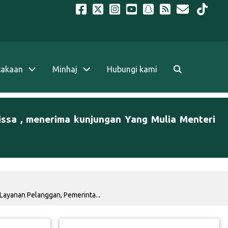
takaan
Minhaj
Hubungi kami
ssa , menerima kunjungan Yang Mulia Menteri
Layanan Pelanggan, Pemerinta...