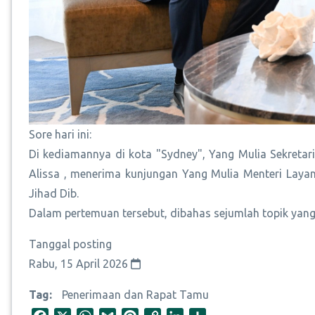
Sore hari ini:
Di kediamannya di kota "Sydney", Yang Mulia Sekreta
Alissa , menerima kunjungan Yang Mulia Menteri Layan
Jihad Dib.
Dalam pertemuan tersebut, dibahas sejumlah topik yan
Tanggal posting
Rabu, 15 April 2026
Tag
Penerimaan dan Rapat Tamu