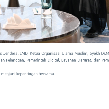
ris Jenderal LMD, Ketua Organisasi Ulama Muslim, Syekh D
an Pelanggan, Pemerintah Digital, Layanan Darurat, dan Pe
g menjadi kepentingan bersama.