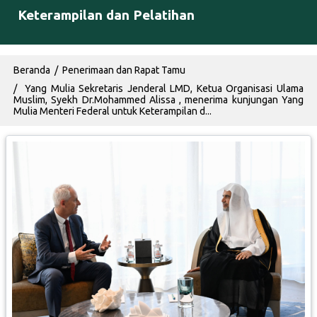
Keterampilan dan Pelatihan
Breadcrumb
Beranda
Penerimaan dan Rapat Tamu
Yang Mulia Sekretaris Jenderal LMD, Ketua Organisasi Ulama
Muslim, Syekh Dr.Mohammed Alissa , menerima kunjungan Yang
Mulia Menteri Federal untuk Keterampilan d...