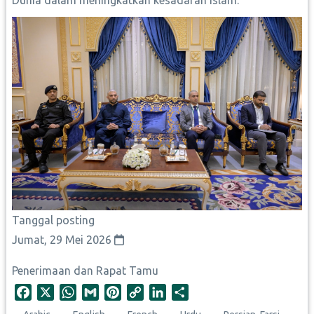
Dunia dalam meningkatkan kesadaran Islam.
Tanggal posting
Jumat, 29 Mei 2026
Penerimaan dan Rapat Tamu
F
X
W
G
P
C
L
S
a
h
m
i
o
i
h