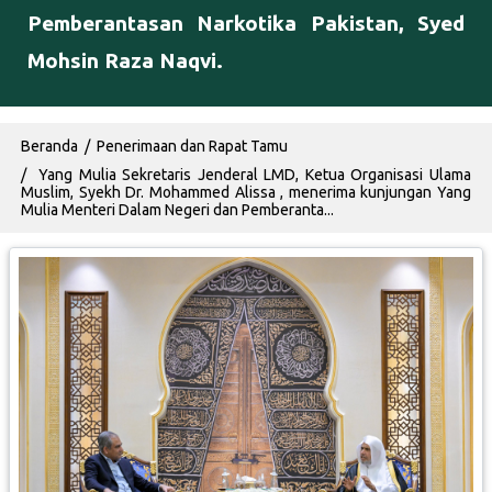
Pemberantasan Narkotika Pakistan, Syed
Mohsin Raza Naqvi.
Breadcrumb
Beranda
Penerimaan dan Rapat Tamu
Yang Mulia Sekretaris Jenderal LMD, Ketua Organisasi Ulama
Muslim, Syekh Dr. Mohammed Alissa , menerima kunjungan Yang
Mulia Menteri Dalam Negeri dan Pemberanta...