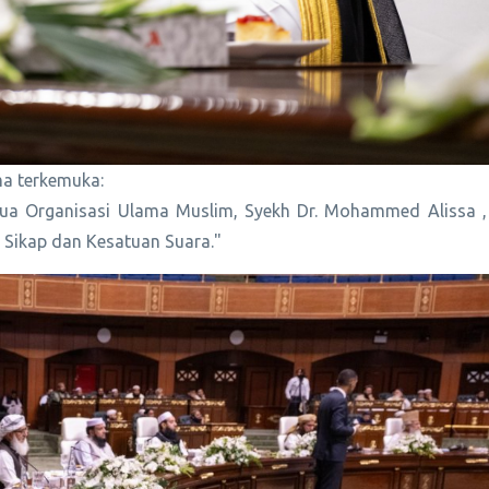
ma terkemuka:
Ketua Organisasi Ulama Muslim, Syekh Dr. Mohammed Alissa
Sikap dan Kesatuan Suara."