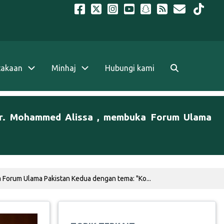
takaan
Minhaj
Hubungi kami
 Dr. Mohammed Alissa , membuka Forum Ulama
 Forum Ulama Pakistan Kedua dengan tema: "Ko...