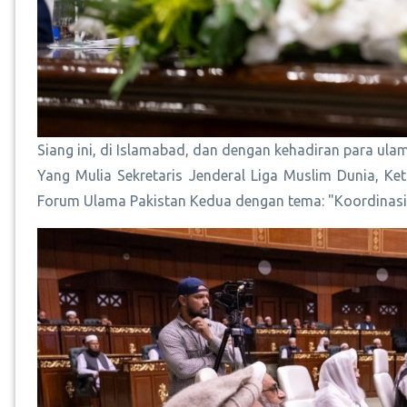
Siang ini, di Islamabad, dan dengan kehadiran para ula
Yang Mulia Sekretaris Jenderal Liga Muslim Dunia, 
Forum Ulama Pakistan Kedua dengan tema: "Koordinasi 