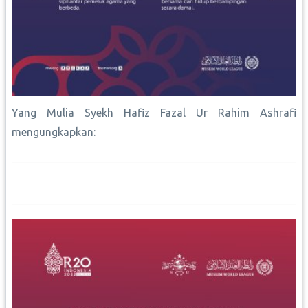
Yang Mulia Syekh Hafiz Fazal Ur Rahim Ashrafi
mengungkapkan: