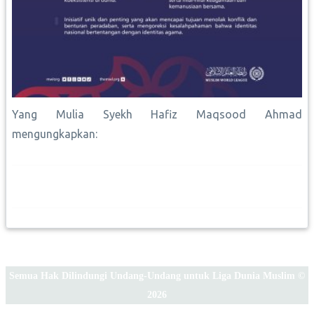
Yang Mulia Syekh Hafiz Maqsood Ahmad
mengungkapkan:
Semua Hak Dilindungi Undang-Undang untuk Liga Dunia Muslim ©
2026