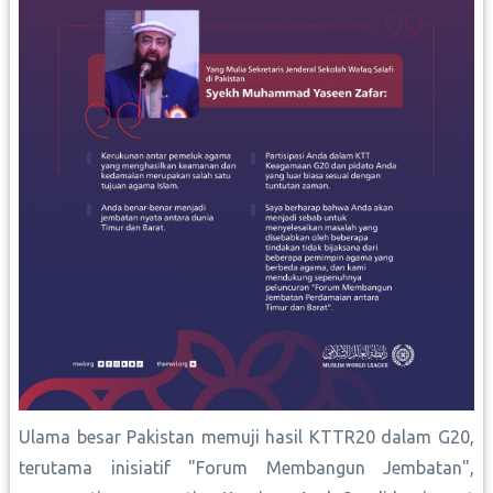
Ulama besar Pakistan memuji hasil KTTR20 dalam G20,
terutama inisiatif "Forum Membangun Jembatan",