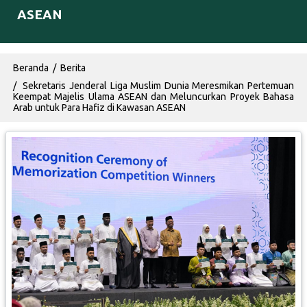
ASEAN
Breadcrumb
Beranda
Berita
Sekretaris Jenderal Liga Muslim Dunia Meresmikan Pertemuan
Keempat Majelis Ulama ASEAN dan Meluncurkan Proyek Bahasa
Arab untuk Para Hafiz di Kawasan ASEAN