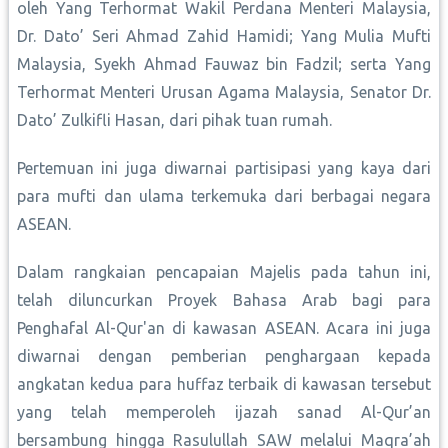
oleh Yang Terhormat Wakil Perdana Menteri Malaysia,
Dr. Dato’ Seri Ahmad Zahid Hamidi; Yang Mulia Mufti
Malaysia, Syekh Ahmad Fauwaz bin Fadzil; serta Yang
Terhormat Menteri Urusan Agama Malaysia, Senator Dr.
Dato’ Zulkifli Hasan, dari pihak tuan rumah.
Pertemuan ini juga diwarnai partisipasi yang kaya dari
para mufti dan ulama terkemuka dari berbagai negara
ASEAN.
Dalam rangkaian pencapaian Majelis pada tahun ini,
telah diluncurkan Proyek Bahasa Arab bagi para
Penghafal Al-Qur'an di kawasan ASEAN. Acara ini juga
diwarnai dengan pemberian penghargaan kepada
angkatan kedua para huffaz terbaik di kawasan tersebut
yang telah memperoleh ijazah sanad Al-Qur’an
bersambung hingga Rasulullah SAW melalui Maqra’ah