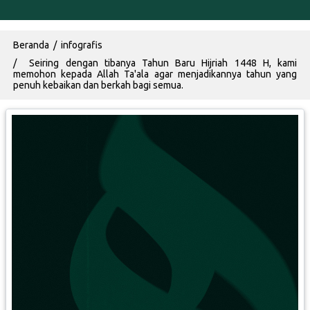
Breadcrumb
Beranda
infografis
Seiring dengan tibanya Tahun Baru Hijriah 1448 H, kami
memohon kepada Allah Ta'ala agar menjadikannya tahun yang
penuh kebaikan dan berkah bagi semua.