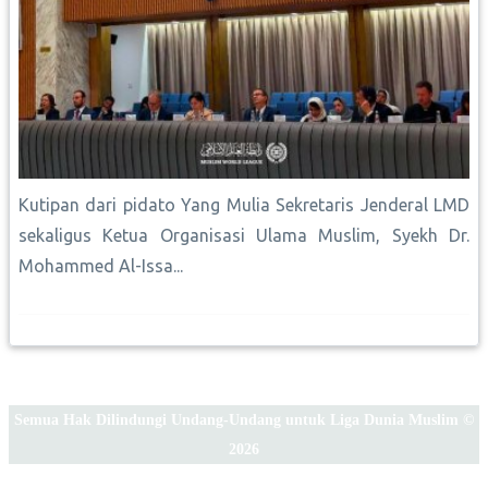
Kutipan dari pidato Yang Mulia Sekretaris Jenderal LMD
sekaligus Ketua Organisasi Ulama Muslim, Syekh Dr.
Mohammed Al-Issa...
Semua Hak Dilindungi Undang-Undang untuk Liga Dunia Muslim ©
2026