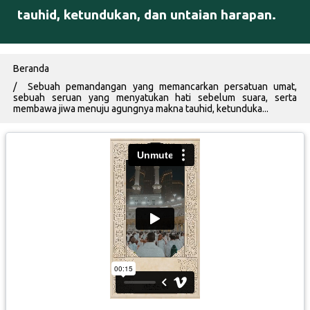
tauhid, ketundukan, dan untaian harapan.
Breadcrumb
Beranda
Sebuah pemandangan yang memancarkan persatuan umat,
sebuah seruan yang menyatukan hati sebelum suara, serta
membawa jiwa menuju agungnya makna tauhid, ketunduka...