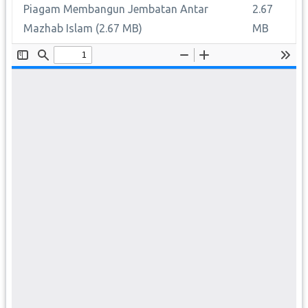
Piagam Membangun Jembatan Antar
2.67
Mazhab Islam
(2.67 MB)
MB