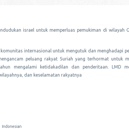
endudukan israel untuk memperluas pemukiman di wilayah 
 komunitas internasional untuk mengutuk dan menghadapi p
ut mengancam peluang rakyat Suriah yang terhormat untuk 
-tahun mengalami ketidakadilan dan penderitaan. LMD m
wilayahnya, dan keselamatan rakyatnya
Indonesian