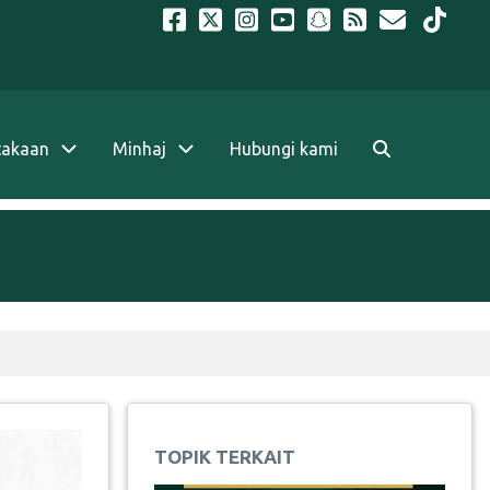
takaan
Minhaj
Hubungi kami
TOPIK TERKAIT