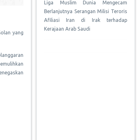
Liga Muslim Dunia Mengecam
Berlanjutnya Serangan Milisi Teroris
Afiliasi Iran di Irak terhadap
Kerajaan Arab Saudi
Golan yang
elanggaran
memulihkan
enegaskan