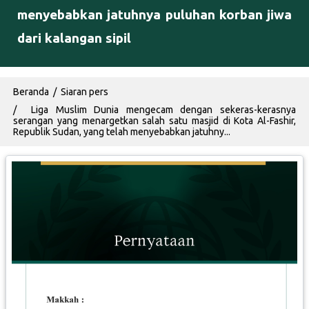
menyebabkan jatuhnya puluhan korban jiwa
dari kalangan sipil
Breadcrumb
Beranda
Siaran pers
Liga Muslim Dunia mengecam dengan sekeras-kerasnya
serangan yang menargetkan salah satu masjid di Kota Al-Fashir,
Republik Sudan, yang telah menyebabkan jatuhny...