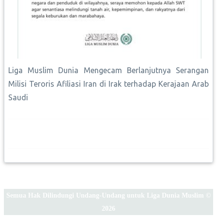
Liga Muslim Dunia Mengecam Berlanjutnya Serangan
Milisi Teroris Afiliasi Iran di Irak terhadap Kerajaan Arab
Saudi
Semua Hak Dilindungi Undang-Undang untuk Liga Dunia Muslim ©
2026