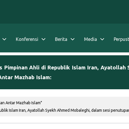
Konferensi
Berita
Media
Perpus
s Pimpinan Ahli di Republik Islam Iran, Ayatoll
Antar Mazhab Islam:
an Antar Mazhab Islam"
publik Islam Iran, Ayatollah Syekh Ahmed Mobaleghi, dalam sesi penutupan