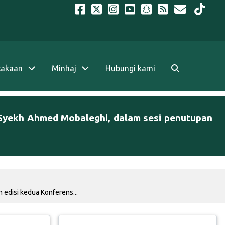
takaan
Minhaj
Hubungi kami
ah Syekh Ahmed Mobaleghi, dalam sesi penutupan
 edisi kedua Konferens...