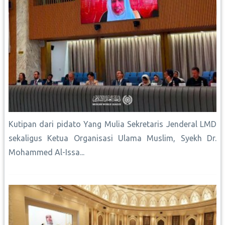
Kutipan dari pidato Yang Mulia Sekretaris Jenderal LMD
sekaligus Ketua Organisasi Ulama Muslim, Syekh Dr.
Mohammed Al-Issa...