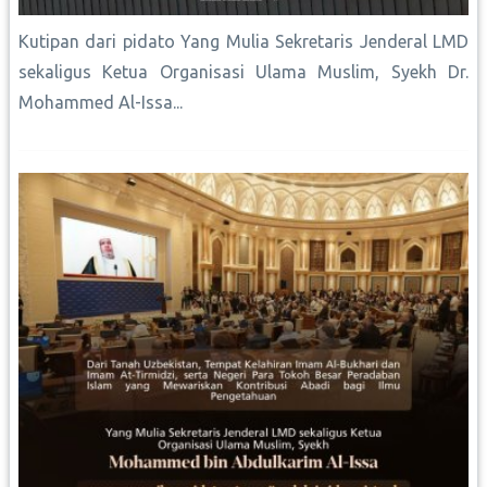
Kutipan dari pidato Yang Mulia Sekretaris Jenderal LMD
sekaligus Ketua Organisasi Ulama Muslim, Syekh Dr.
Mohammed Al-Issa...