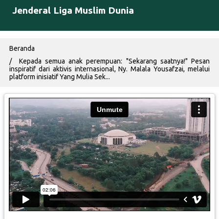
Jenderal Liga Muslim Dunia
Breadcrumb
Beranda
Kepada semua anak perempuan: "Sekarang saatnya!" Pesan
inspiratif dari aktivis internasional, Ny. Malala Yousafzai, melalui
platform inisiatif Yang Mulia Sek...