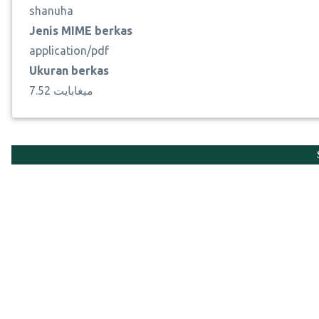
shanuha
Jenis MIME berkas
application/pdf
Ukuran berkas
7.52 ميغابايت