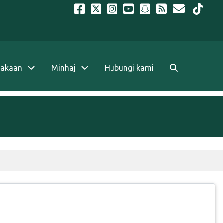
takaan
Minhaj
Hubungi kami