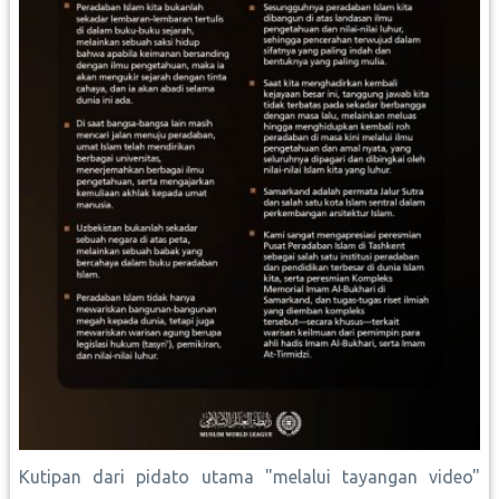
Kutipan dari pidato utama "melalui tayangan video"