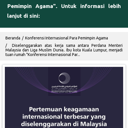
Pemimpin Agama". Untuk informasi lebih
lanjut di sini:
Breadcrumb
Beranda
Konferensi Internasional Para Pemimpin Agama
Malaysia dan Liga Muslim Dunia.. Ibu kota Kuala Lumpur, menjadi
tuan rumah "Konferensi Internasional Par...