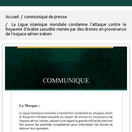
Fil d'Ariane
Accueil
communiqué de presse
La Ligue islamique mondiale condamne l’attaque contre le
Royaume d’Arabie saoudite menée par des drones en provenance
de l’espace aérien irakien