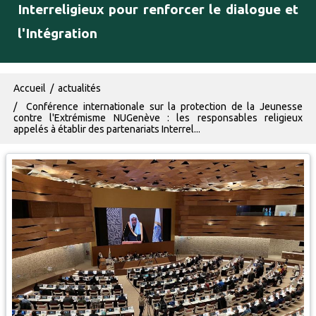
Interreligieux pour renforcer le dialogue et
l'Intégration
Fil d'Ariane
Accueil
actualités
Conférence internationale sur la protection de la Jeunesse
contre l'Extrémisme NUGenève : les responsables religieux
appelés à établir des partenariats Interrel...