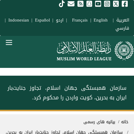
فتن به محتوای اصلی
العربية
|
Français
English
|
|
اردو
|
Español
|
Indonesian
|
فارسي
Main navigation Fars
سازمان همبستگی جهان اسلام، تجاوز جنایت‌بار
ایران به بحرین، کویت واردن را محکوم کرد.
سیر راهنما
خانه
بیانیه های رسمی
سازمان همبستگی جهان اسلام، تجاوز جنایت‌بار ایران به بحرین،